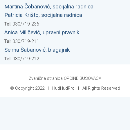
Martina Čobanović, socijalna radnica
Patricia Krišto, socijalna radnica
Tel:
030/719-236
Anica Miličević, upravni pravnik
Tel:
030/719-211
Selma Šabanović, blagajnik
Tel:
030/719-212
Zvanična stranica OPĆINE BUSOVAČA
© Copyright 2022 |
HudHudPro
| All Rights Reserved