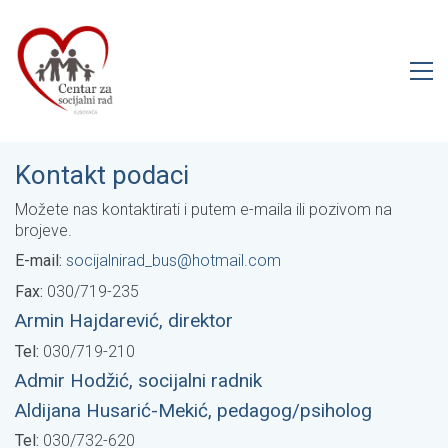
Kontakt podaci
Možete nas kontaktirati i putem e-maila ili pozivom na
brojeve.
E-mail:
socijalnirad_bus@hotmail.com
Fax:
030/719-235
Armin Hajdarević, direktor
Tel:
030/719-210
Admir Hodžić, socijalni radnik
Aldijana Husarić-Mekić, pedagog/
psiholog
Tel:
030/732-620