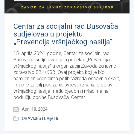
Centar za socijalni rad Busovača
sudjelovao u projektu
„Prevencija vršnjačkog nasilja“
15. aprila 2024. godine, Centar za socijalni rad
Busovača sudjelovao je u projektu „Prevencija
vršnjačkog nasilja“ u organizaciji Zavoda za javno
zdravstvo SBK/KSB. Ovaj projekt, koji je bio
namijenjen učenicima petih razreda osnovnih škola,
imao je za cilj podizanje svijesti i znanja o pojavi
vršnjačkog nasilja među djecom i mladima na
području općine Busovača. Centar…
April 18, 2024
OBAVIJESTI
,
Vijesti