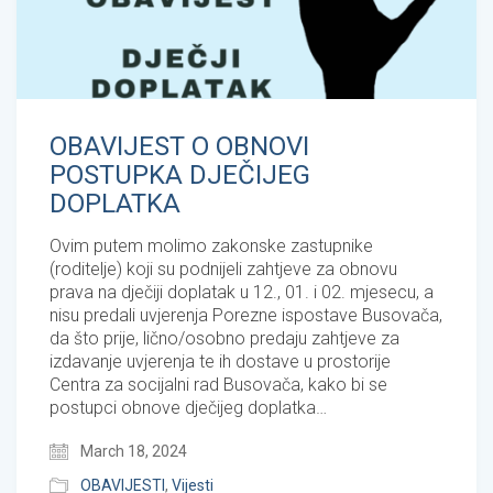
OBAVIJEST O OBNOVI
POSTUPKA DJEČIJEG
DOPLATKA
Ovim putem molimo zakonske zastupnike
(roditelje) koji su podnijeli zahtjeve za obnovu
prava na dječiji doplatak u 12., 01. i 02. mjesecu, a
nisu predali uvjerenja Porezne ispostave Busovača,
da što prije, lično/osobno predaju zahtjeve za
izdavanje uvjerenja te ih dostave u prostorije
Centra za socijalni rad Busovača, kako bi se
postupci obnove dječijeg doplatka…
March 18, 2024
OBAVIJESTI
,
Vijesti