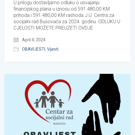
U prilogu dostavljamo odluku o usvajanju
financijskog plana u iznosu od 591.480,00 KM
prihoda i 591.480,00 KM rashoda J.U. Centra za
socijalni rad Busovača za 2024. godinu. ODLUKU U
CJELOSTI MOŽETE PREUZETI OVDJE
April 4, 2024
OBAVIJESTI
,
Vijesti